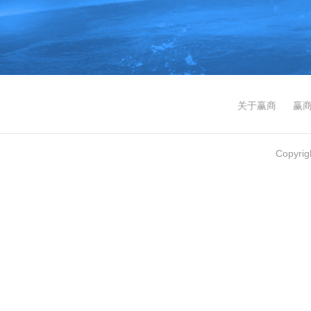
关于赢商
赢
Copyri